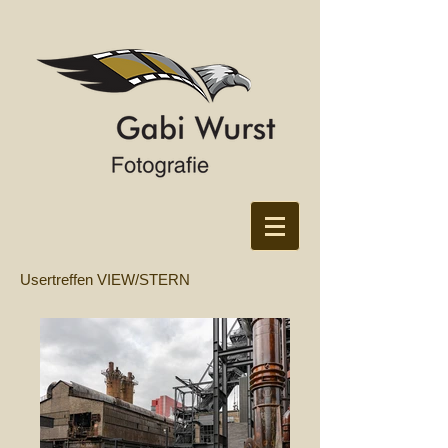
Usertreffen VIEW/STERN