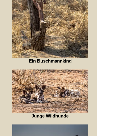
Ein Buschmannkind
Junge Wildhunde