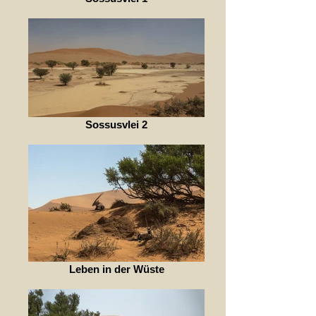
Sossusvlei 2
Leben in der Wüste