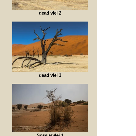
dead vlei 2
dead vlei 3
Sossusvlei 1