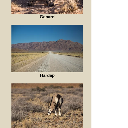
Gepard
Hardap