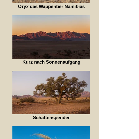
Oryx das Wappentier Namibias
Kurz nach Sonnenaufgang
Schattenspender