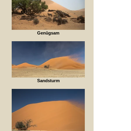
Genügsam
Sandsturm