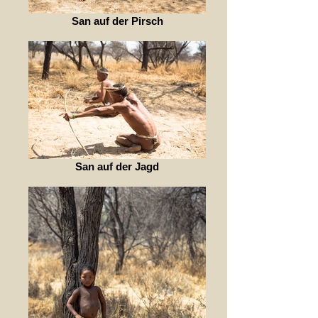
San auf der Pirsch
San auf der Jagd