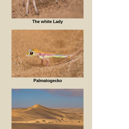
The white Lady
Palmatogecko