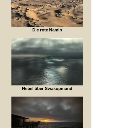
Die rote Namib
Nebel über Swakopmund