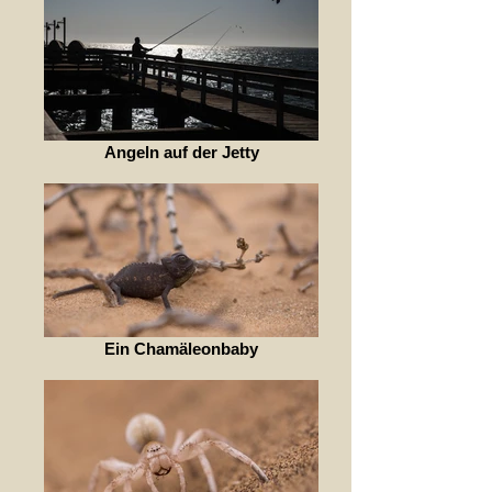
Angeln auf der Jetty
Ein Chamäleonbaby